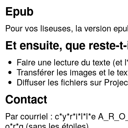
Epub
Pour vos liseuses, la version epu
Et ensuite, que reste-t
Faire une lecture du texte (et l
Transférer les images et le t
Diffuser les fichiers sur Proj
Contact
Par courriel : c*y*r*i*l*l*e A_R_
o*r*g (sans les étoiles)