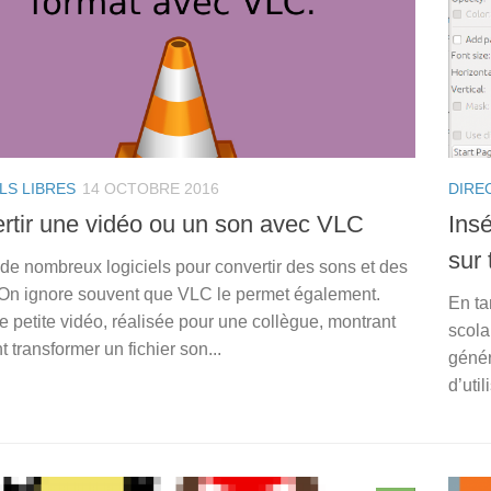
LS LIBRES
14 OCTOBRE 2016
DIRE
rtir une vidéo ou un son avec VLC
Ins
sur
e de nombreux logiciels pour convertir des sons et des
 On ignore souvent que VLC le permet également.
En ta
e petite vidéo, réalisée pour une collègue, montrant
scola
transformer un fichier son...
génér
d’uti