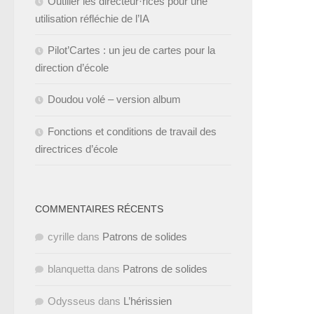
Outiller les directeur·rices pour une
utilisation réfléchie de l’IA
Pilot’Cartes : un jeu de cartes pour la
direction d’école
Doudou volé – version album
Fonctions et conditions de travail des
directrices d’école
COMMENTAIRES RÉCENTS
cyrille
dans
Patrons de solides
blanquetta
dans
Patrons de solides
Odysseus
dans
L’hérissien