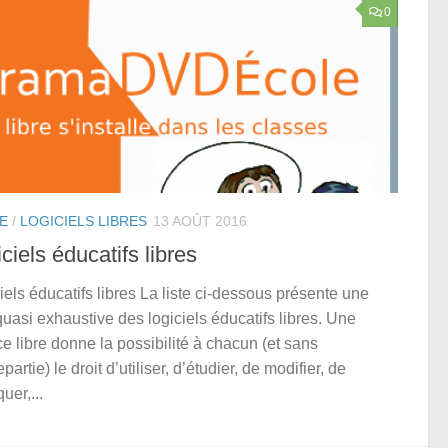
0
E
/
LOGICIELS LIBRES
13 AOÛT 2016
ciels éducatifs libres
iels éducatifs libres La liste ci-dessous présente une
 quasi exhaustive des logiciels éducatifs libres. Une
ce libre donne la possibilité à chacun (et sans
partie) le droit d’utiliser, d’étudier, de modifier, de
uer,...