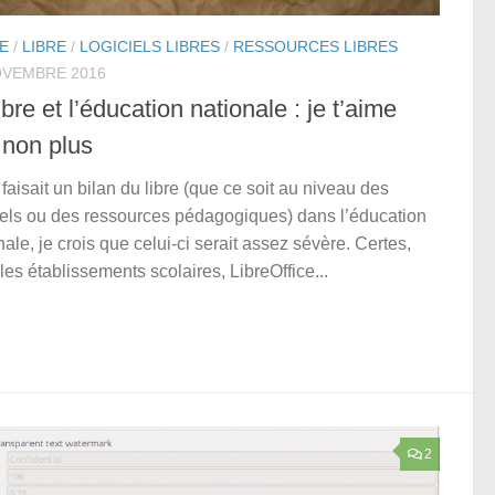
E
/
LIBRE
/
LOGICIELS LIBRES
/
RESSOURCES LIBRES
OVEMBRE 2016
ibre et l’éducation nationale : je t’aime
 non plus
 faisait un bilan du libre (que ce soit au niveau des
iels ou des ressources pédagogiques) dans l’éducation
nale, je crois que celui-ci serait assez sévère. Certes,
les établissements scolaires, LibreOffice...
2