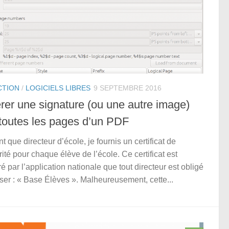
CTION
/
LOGICIELS LIBRES
9 SEPTEMBRE 2016
érer une signature (ou une autre image)
 toutes les pages d’un PDF
nt que directeur d’école, je fournis un certificat de
rité pour chaque élève de l’école. Ce certificat est
é par l’application nationale que tout directeur est obligé
liser : « Base Élèves ». Malheureusement, cette...