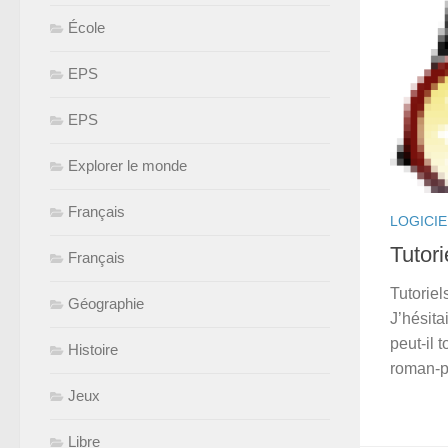
École
EPS
EPS
Explorer le monde
Français
LOGICIE
Tutori
Français
Tutoriel
Géographie
J’hésita
peut-il
Histoire
roman-p
Jeux
Libre