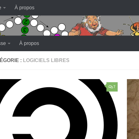
e
À propos
sse
À propos
ÉGORIE :
LOGICIELS LIBRES
7