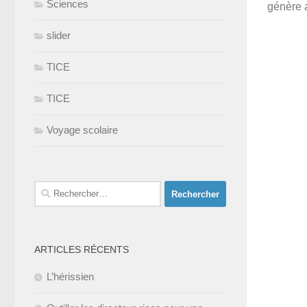
Sciences
génère a
slider
TICE
TICE
Voyage scolaire
Rechercher :
ARTICLES RÉCENTS
L’hérissien