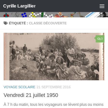
Cyrille Largillier
Skip to content
ÉTIQUETÉ :
CLASSE DÉCOUVERTE
3
VOYAGE SCOLAIRE
21 SEPTEMBRE 2016
Vendredi 21 juillet 1950
À 7 h du matin, tous les voyageurs se lèvent plus ou moins