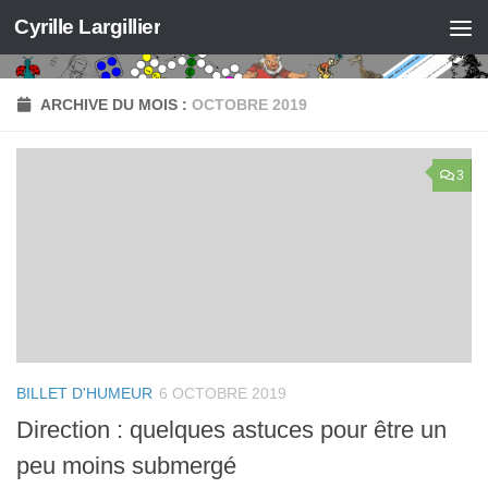
Cyrille Largillier
Skip to content
ARCHIVE DU MOIS :
OCTOBRE 2019
3
BILLET D'HUMEUR
6 OCTOBRE 2019
Direction : quelques astuces pour être un
peu moins submergé