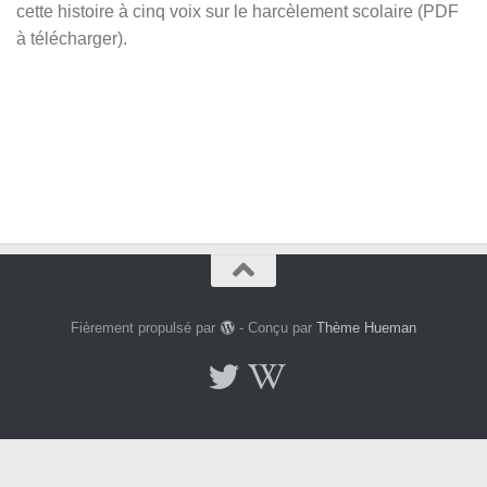
cette histoire à cinq voix sur le harcèlement scolaire (PDF
à télécharger).
Fièrement propulsé par
- Conçu par
Thème Hueman