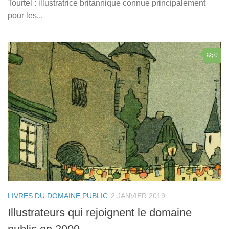
Tourtel : illustratrice britannique connue principalement
pour les...
0
LIVRES DU DOMAINE PUBLIC
2 JANVIER 2019
Illustrateurs qui rejoignent le domaine