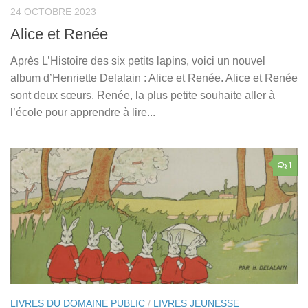
24 OCTOBRE 2023
Alice et Renée
Après L’Histoire des six petits lapins, voici un nouvel
album d’Henriette Delalain : Alice et Renée. Alice et Renée
sont deux sœurs. Renée, la plus petite souhaite aller à
l’école pour apprendre à lire...
1
LIVRES DU DOMAINE PUBLIC
/
LIVRES JEUNESSE