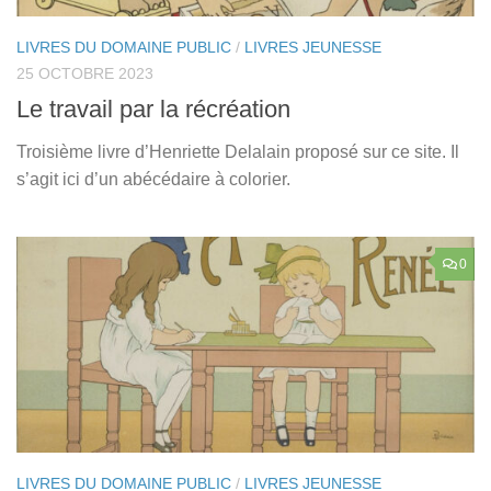
LIVRES DU DOMAINE PUBLIC
/
LIVRES JEUNESSE
25 OCTOBRE 2023
Le travail par la récréation
Troisième livre d’Henriette Delalain proposé sur ce site. Il
s’agit ici d’un abécédaire à colorier.
0
LIVRES DU DOMAINE PUBLIC
/
LIVRES JEUNESSE