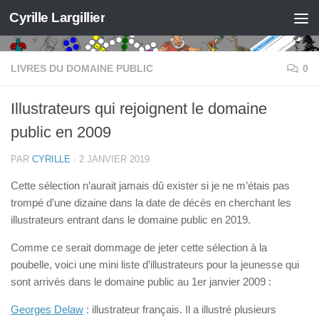
Cyrille Largillier
Skip to content
LIVRES DU DOMAINE PUBLIC
0
Illustrateurs qui rejoignent le domaine
public en 2009
PAR
CYRILLE
·
2 JANVIER 2019
Cette sélection n’aurait jamais dû exister si je ne m’étais pas
trompé d’une dizaine dans la date de décès en cherchant les
illustrateurs entrant dans le domaine public en 2019.
Comme ce serait dommage de jeter cette sélection à la
poubelle, voici une mini liste d’illustrateurs pour la jeunesse qui
sont arrivés dans le domaine public au 1er janvier 2009 :
Georges Delaw
: illustrateur français. Il a illustré plusieurs