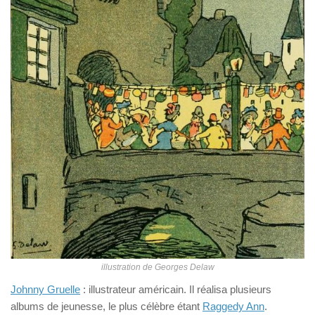
illustration de Georges Delaw
Johnny Gruelle
: illustrateur américain. Il réalisa plusieurs
albums de jeunesse, le plus célèbre étant
Raggedy Ann
.