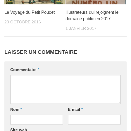
Le Voyage du Petit Poucet
Illustrateurs qui rejoignent le
domaine public en 2017
23 OCTOBRE 2016
1 JANVIER 2017
LAISSER UN COMMENTAIRE
Commentaire
*
Nom
*
E-mail
*
Site web