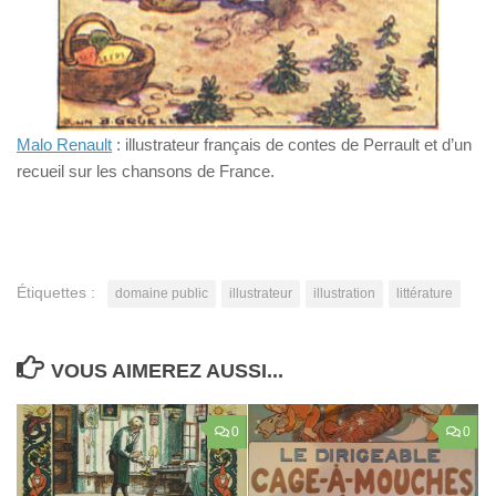
Malo Renault
: illustrateur français de contes de Perrault et d’un
recueil sur les chansons de France.
Étiquettes :
domaine public
illustrateur
illustration
littérature
VOUS AIMEREZ AUSSI...
0
0