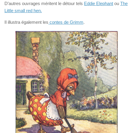
D’autres ouvrages méritent le détour tels
Eddie Elephant
ou
The
Little small red hen.
Il illustra également les
contes de Grimm
.