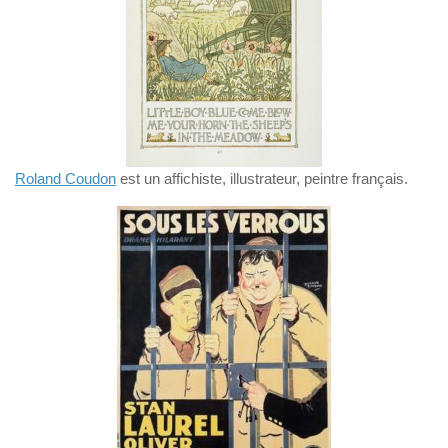
Roland Coudon
est un affichiste, illustrateur, peintre français.