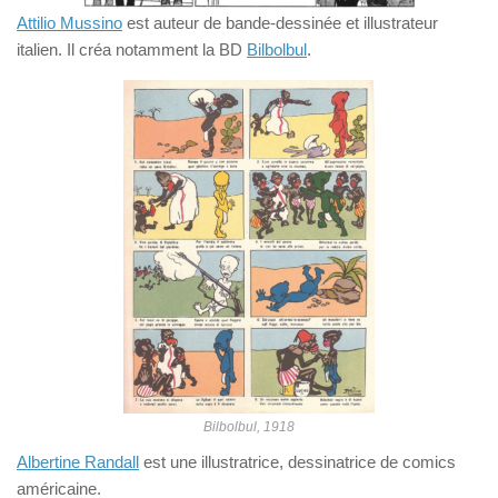
Attilio Mussino
est auteur de bande-dessinée et illustrateur
italien. Il créa notamment la BD
Bilbolbul
.
Bilbolbul, 1918
Albertine Randall
est une illustratrice, dessinatrice de comics
américaine.