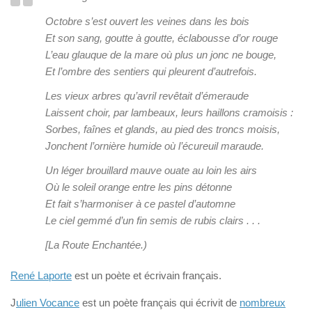
Octobre s’est ouvert les veines dans les bois
Et son sang, goutte à goutte, éclabousse d’or rouge
L’eau glauque de la mare où plus un jonc ne bouge,
Et l’ombre des sentiers qui pleurent d’autrefois.
Les vieux arbres qu’avril revêtait d’émeraude
Laissent choir, par lambeaux, leurs haillons cramoisis :
Sorbes, faînes et glands, au pied des troncs moisis,
Jonchent l’ornière humide où l’écureuil maraude.
Un léger brouillard mauve ouate au loin les airs
Où le soleil orange entre les pins détonne
Et fait s’harmoniser à ce pastel d’automne
Le ciel gemmé d’un fin semis de rubis clairs . . .
[La Route Enchantée.)
René Laporte
est un poète et écrivain français.
J
ulien Vocance
est un poète français qui écrivit de
nombreux