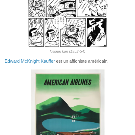
Igaguri kun (1952-54)
Edward McKnight Kauffer
est un affichiste américain.