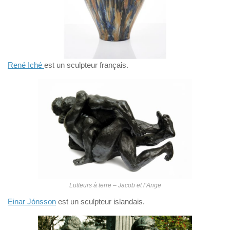
René Iché
est un sculpteur français.
Lutteurs à terre – Jacob et l’Ange
Einar Jónsson
est un sculpteur islandais.