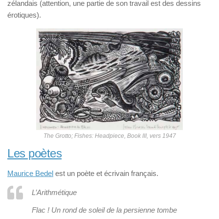
zélandais (attention, une partie de son travail est des dessins
érotiques).
The Grotto; Fishes: Headpiece, Book III, vers 1947
Les poètes
Maurice Bedel
est un poète et écrivain français.
L’Arithmétique
Flac ! Un rond de soleil de la persienne tombe