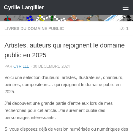
Cyrille Largillier
Skip to content
LIVRES DU DOMAINE PUBLIC
1
Artistes, auteurs qui rejoignent le domaine
public en 2025
PAR
CYRILLE
·
30 DÉCEMBRE 2024
Voici une sélection d’auteurs, artistes, illustrateurs, chanteurs,
peintres, compositeurs… qui rejoignent le domaine public en
2025.
J’ai découvert une grande partie d’entre eux lors de mes
recherches pour cet article. J’ai sûrement oublié des
personnages intéressants.
Si vous disposez déjà de version numérisée ou numériques des