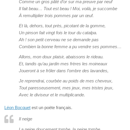
Comme un gros pâté d’or sur ma preuve par neuf
Il fait beau… Tout est beau ! Moi, voilà, je succombe
À remultiplier trois pommes par un œuf.
Et là, dehors, tout près, picotant de la gomme,
Un pinson fait vingt fois le tour du catalpa.
Ah ! son petit cerveau ne se demande pas
Combien la bonne femme a pu vendre ses pommes…
Allons, mon doux plaisir, abaissons le rideau.
Et, tandis qu’au jardin mes frères les moineaux
Joueront à se frôler dans l’ombre des lavandes,
Je reprendrai, courbée au poids de mes cheveux,
Tout paresseusement, mes jeux, mes tristes jeux,
Avec le diviseur et le multiplicande.
Léon Bocquet
est un poète français.
Il neige
La neige doucement tombe, la neige tombe