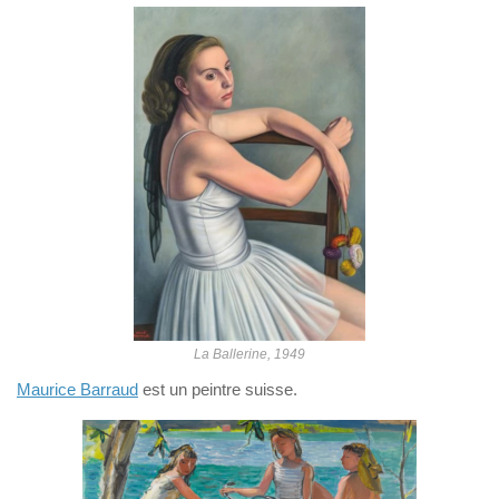
La Ballerine, 1949
Maurice Barraud
est un peintre suisse.