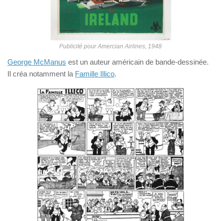
Publicité pour Amercian Airlines, 1948
George McManus
est un auteur américain de bande-dessinée.
Il créa notamment la
Famille Illico
.