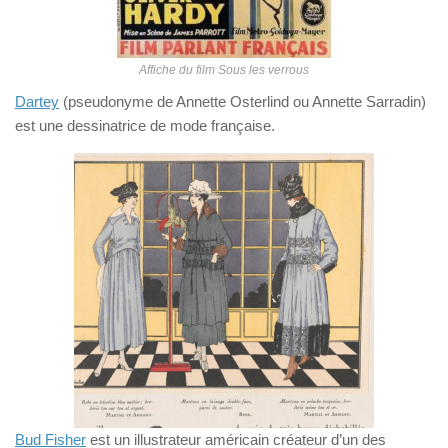
Affiche du film Sous les verrous
Dartey
(pseudonyme de Annette Osterlind ou Annette Sarradin)
est une dessinatrice de mode française.
Bud Fisher
est un illustrateur américain créateur d’un des