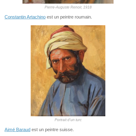
Pierre-Auguste Renoir, 1918
Constantin Artachino
est un peintre roumain.
Portrait d’un turc
Aimé Baraud
est un peintre suisse.