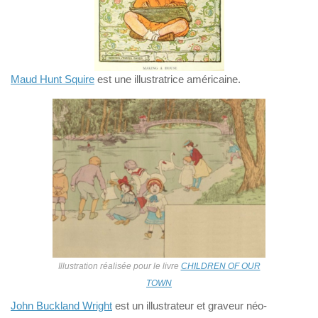
Maud Hunt Squire
est une illustratrice américaine.
Illustration réalisée pour le livre
CHILDREN OF OUR
TOWN
John Buckland Wright
est un illustrateur et graveur néo-