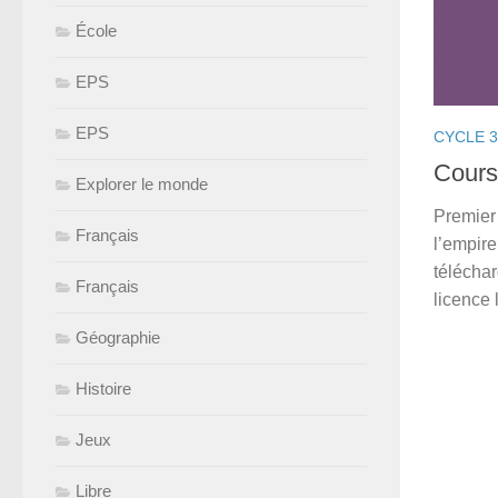
École
EPS
EPS
CYCLE 3
Cours
Explorer le monde
Premier
Français
l’empire
téléchar
Français
licence l
Géographie
Histoire
Jeux
Libre