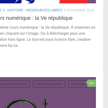
E 3
/
HISTOIRE
/
RESSOURCES LIBRES
2 NOVEMBRE 2016
rs numérique : la Ve république
ième cours numérique : la Ve république. À visionner en
 en cliquant sur l’image. Ou à télécharger pour une
ation hors ligne. Le tout est sous licence libre, creative
ons by-sa.
0