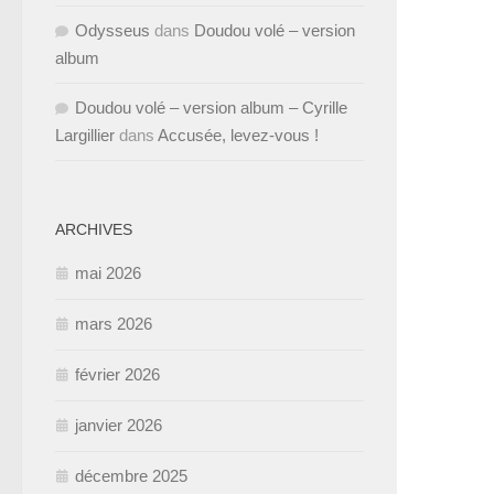
Odysseus
dans
Doudou volé – version
album
Doudou volé – version album – Cyrille
Largillier
dans
Accusée, levez-vous !
ARCHIVES
mai 2026
mars 2026
février 2026
janvier 2026
décembre 2025