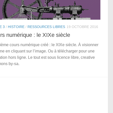
E 3
/
HISTOIRE
/
RESSOURCES LIBRES
19 OCTOBRE 2016
rs numérique : le XIXe siècle
ème cours numérique créé : le XIXe siècle. À visionner
gne en cliquant sur l’image. Ou à télécharger pour une
ation hors ligne. Le tout est sous licence libre, creative
ons by-sa.