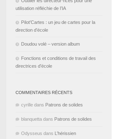
Outiller les directeur·rices pour une
utilisation réfléchie de l’IA
Pilot’Cartes : un jeu de cartes pour la
direction d’école
Doudou volé – version album
Fonctions et conditions de travail des
directrices d’école
COMMENTAIRES RÉCENTS
cyrille
dans
Patrons de solides
blanquetta
dans
Patrons de solides
Odysseus
dans
L’hérissien