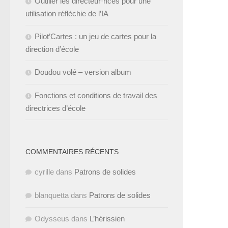
Outiller les directeur·rices pour une
utilisation réfléchie de l’IA
Pilot’Cartes : un jeu de cartes pour la
direction d’école
Doudou volé – version album
Fonctions et conditions de travail des
directrices d’école
COMMENTAIRES RÉCENTS
cyrille
dans
Patrons de solides
blanquetta
dans
Patrons de solides
Odysseus
dans
L’hérissien