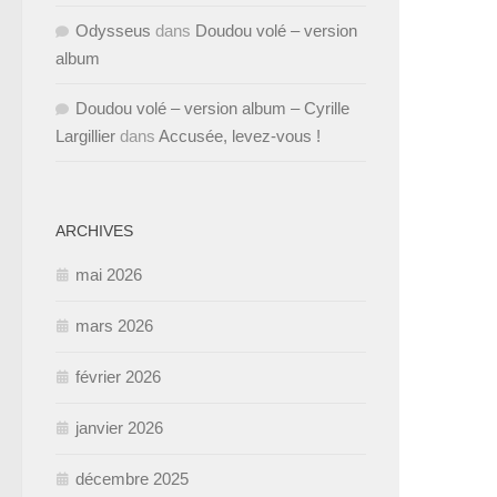
Odysseus
dans
Doudou volé – version
album
Doudou volé – version album – Cyrille
Largillier
dans
Accusée, levez-vous !
ARCHIVES
mai 2026
mars 2026
février 2026
janvier 2026
décembre 2025