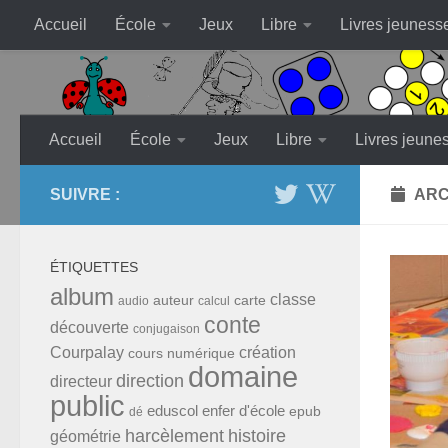
Accueil
École
Jeux
Libre
Livres jeuness
Skip to content
Accueil
École
Jeux
Libre
Livres jeune
SUIVRE :
ARC
ÉTIQUETTES
album
classe
auteur
carte
audio
calcul
conte
découverte
conjugaison
Courpalay
création
cours numérique
domaine
direction
directeur
public
eduscol
enfer d'école
epub
dé
harcèlement
histoire
géométrie