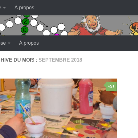
e
À propos
sse
À propos
HIVE DU MOIS :
SEPTEMBRE 2018
1