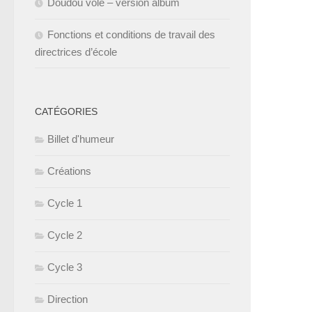
Doudou volé – version album
Fonctions et conditions de travail des
directrices d’école
CATÉGORIES
Billet d'humeur
Créations
Cycle 1
Cycle 2
Cycle 3
Direction