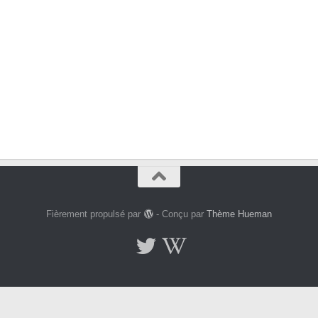
Fièrement propulsé par
- Conçu par
Thème Hueman