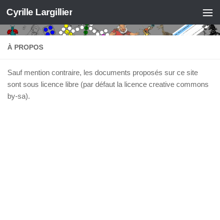
Cyrille Largillier
Skip to content
À PROPOS
Sauf mention contraire, les documents proposés sur ce site
sont sous licence libre (par défaut la licence creative commons
by-sa).