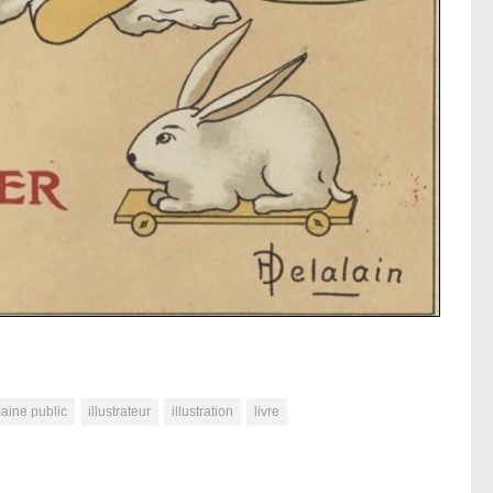
aine public
illustrateur
illustration
livre