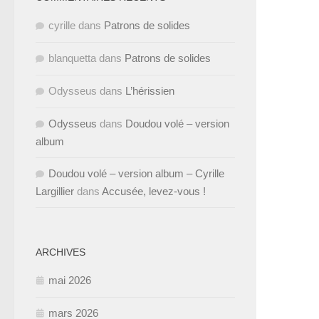
cyrille
dans
Patrons de solides
blanquetta
dans
Patrons de solides
Odysseus
dans
L’hérissien
Odysseus
dans
Doudou volé – version
album
Doudou volé – version album – Cyrille
Largillier
dans
Accusée, levez-vous !
ARCHIVES
mai 2026
mars 2026