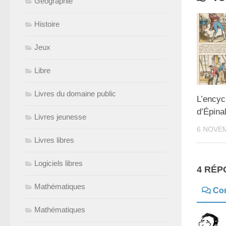
Géographie
Histoire
Jeux
Libre
Livres du domaine public
L’encyc
d’Épina
Livres jeunesse
6 NOVE
Livres libres
Logiciels libres
4 RÉP
Mathématiques
Co
Mathématiques