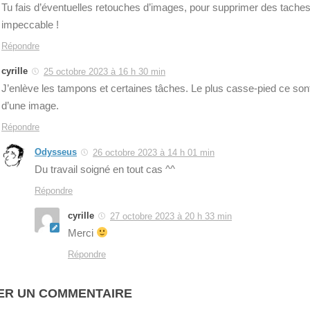
Tu fais d’éventuelles retouches d’images, pour supprimer des taches
impeccable !
Répondre
cyrille
25 octobre 2023 à 16 h 30 min
J’enlève les tampons et certaines tâches. Le plus casse-pied ce sont 
d’une image.
Répondre
Odysseus
26 octobre 2023 à 14 h 01 min
Du travail soigné en tout cas ^^
Répondre
cyrille
27 octobre 2023 à 20 h 33 min
Merci
Répondre
ER UN COMMENTAIRE