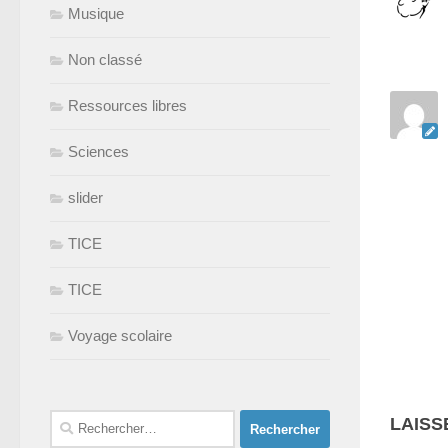
Musique
Non classé
Ressources libres
Sciences
slider
TICE
TICE
Voyage scolaire
Rechercher :
LAISS