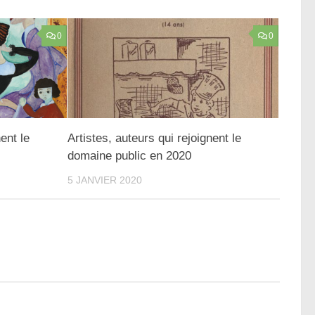
0
0
ent le
Artistes, auteurs qui rejoignent le
domaine public en 2020
5 JANVIER 2020