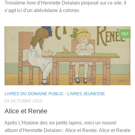
Troisième livre d’Henriette Delalain proposé sur ce site. Il
s’agit ici d’un abécédaire à colorier.
0
LIVRES DU DOMAINE PUBLIC
/
LIVRES JEUNESSE
24 OCTOBRE 2023
Alice et Renée
Après L’Histoire des six petits lapins, voici un nouvel
album d’Henriette Delalain : Alice et Renée. Alice et Renée