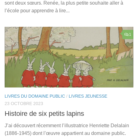
sont deux sœurs. Renée, la plus petite souhaite aller à
l’école pour apprendre à lire...
1
LIVRES DU DOMAINE PUBLIC
/
LIVRES JEUNESSE
23 OCTOBRE 2023
Histoire de six petits lapins
J’ai découvert récemment l’illustratrice Henriette Delalain
(1886-1945) dont l’œuvre appartient au domaine public.