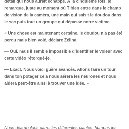
détail qui nous aurait échappé. À la cinquième fois, je
remarque, juste au moment où Tibien entre dans le champ
de vision de la caméra, une main qui saisit le doudou dans
le sac puis tout un groupe qui dépasse notre victime.
« Une chose est maintenant certaine, le doudou n’a pas été
perdu mais bien volé, déclare Zélina
—
Oui, mais il semble impossible d’identifier le voleur avec
cette vidéo rétorqué-je.
—
Exact. Nous voici guère avancés. Allons faire un tour
dans ton potager cela nous aérera les neurones et nous
aidera peut-être ainsi à trouver une idée. »
Nous déambulons parmi les différentes plantes, humons les