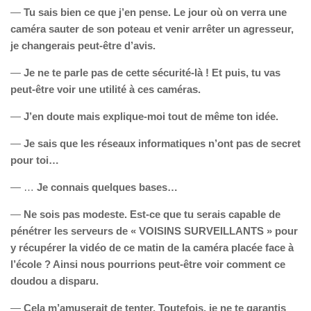
—
Tu sais bien ce que j’en pense. Le jour où on verra une
caméra sauter de son poteau et venir arrêter un agresseur,
je changerais peut-être d’avis.
—
Je ne te parle pas de cette sécurité-là ! Et puis, tu vas
peut-être voir une utilité à ces caméras.
—
J’en doute mais explique-moi tout de même ton idée.
—
Je sais que les réseaux informatiques n’ont pas de secret
pour toi…
— …
Je connais quelques bases…
—
Ne sois pas modeste. Est-ce que tu serais capable de
pénétrer les serveurs de « VOISINS SURVEILLANTS » pour
y récupérer la vidéo de ce matin de la caméra placée face à
l’école ? Ainsi nous pourrions peut-être voir comment ce
doudou a disparu.
—
Cela m’amuserait de tenter. Toutefois, je ne te garantis