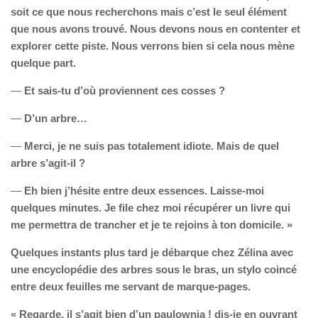
soit ce que nous recherchons mais c’est le seul élément
que nous avons trouvé. Nous devons nous en contenter et
explorer cette piste. Nous verrons bien si cela nous mène
quelque part.
—
Et sais-tu d’où proviennent ces cosses ?
—
D’un arbre…
—
Merci, je ne suis pas totalement idiote. Mais de quel
arbre s’agit-il ?
—
Eh bien j’hésite entre deux essences. Laisse-moi
quelques minutes. Je file chez moi récupérer un livre qui
me permettra de trancher et je te rejoins à ton domicile. »
Quelques instants plus tard je débarque chez Zélina avec
une encyclopédie des arbres sous le bras, un stylo coincé
entre deux feuilles me servant de marque-pages.
« Regarde, il s’agit bien d’un paulownia ! dis-je en ouvrant