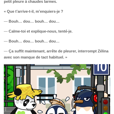
petit pleure à chaudes larmes.
« Que t’arrive-t-il, m’enquiers-je ?
—
Bouh… dou… bouh… dou…
—
Calme-toi et explique-nous, tenté-je.
—
Bouh… dou… bouh… dou…
—
Ça suffit maintenant, arrête de pleurer, interrompt Zélina
avec son manque de tact habituel. »