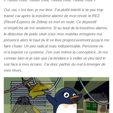
Oui, oui, c’est bon, je me lève. J’ai plutôt intérêt à ne pas trop
trainer car après la troisième alarme de mon réveil, le REZ
(Réveil Express de Zélina) se met en route. Ce dispositif
m’empêche de me rendormir. Si au bout de la troisième alarme,
le détecteur de poids situé sous mon matelas enregistre ma
présence alors le haut du lit se lève progressivement jusqu’à me
faire chuter. Un peu radical mais indispensable. Personne ne
m’a imposé ce système. J’en suis même la conceptrice. Je me
connais bien et je sais que j’ai tendance à veiller un peu tard le
soir face à mes écrans. J’ai donc parfois du mal à émerger de
mes rêves.