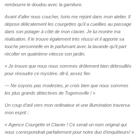
rembourre le doudou avec la garniture.
Avant d’aller nous coucher, Isirio me rejoint dans mon atelier. Il
dépose délicatement les courgettes qu’il a cueillies au passage
dans son potager à côté de mon clavier. Je lui montre ma
réalisation. Il le trouve également très réussi et il apporte sa
touche personnelle en le parfumant avec la lavande qu’il part
récolter en quatrième vitesse son jardin.
« Je trouve que nous nous sommes drôlement bien débrouillés
pour résoudre ce mystère, dit-il, assez fier.
—
Ne soyons pas modestes, je crois bien que nous sommes
les plus grands détectives de Togomoville ! »
Un coup d’œil vers mon ordinateur et une illumination traversa
mon esprit :
« Agence Courgette et Clavier ! Ce serait un nom original qui
nous correspondrait parfaitement pour notre duo d’enquêteurs! »