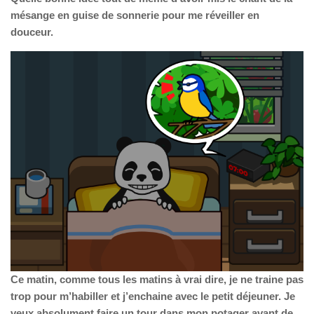
mésange en guise de sonnerie pour me réveiller en
douceur.
Ce matin, comme tous les matins à vrai dire, je ne traine pas
trop pour m’habiller et j’enchaine avec le petit déjeuner. Je
veux absolument faire un tour dans mon potager avant de