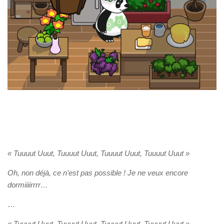
« Tuuuut Uuut, Tuuuut Uuut, Tuuuut Uuut, Tuuuut Uuut »
Oh, non déjà, ce n’est pas possible ! Je ne veux encore
dormiiiirrrr…
…
« Tuuuut Uuut, Tuuuut Uuut, Tuuuut Uuut, Tuuuut Uuut »