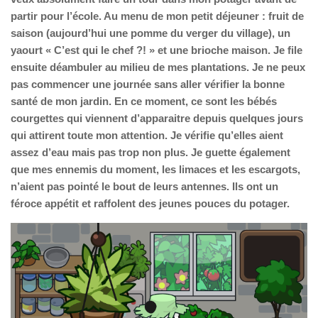
partir pour l’école. Au menu de mon petit déjeuner : fruit de
saison (aujourd’hui une pomme du verger du village), un
yaourt « C’est qui le chef ?! » et une brioche maison. Je file
ensuite déambuler au milieu de mes plantations. Je ne peux
pas commencer une journée sans aller vérifier la bonne
santé de mon jardin. En ce moment, ce sont les bébés
courgettes qui viennent d’apparaitre depuis quelques jours
qui attirent toute mon attention. Je vérifie qu’elles aient
assez d’eau mais pas trop non plus. Je guette également
que mes ennemis du moment, les limaces et les escargots,
n’aient pas pointé le bout de leurs antennes. Ils ont un
féroce appétit et raffolent des jeunes pouces du potager.