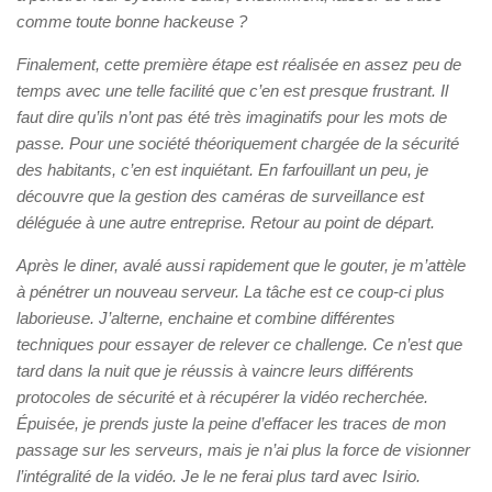
comme toute bonne hackeuse ?
Finalement, cette première étape est réalisée en assez peu de
temps avec une telle facilité que c’en est presque frustrant. Il
faut dire qu’ils n’ont pas été très imaginatifs pour les mots de
passe. Pour une société théoriquement chargée de la sécurité
des habitants, c’en est inquiétant. En farfouillant un peu, je
découvre que la gestion des caméras de surveillance est
déléguée à une autre entreprise. Retour au point de départ.
Après le diner, avalé aussi rapidement que le gouter, je m’attèle
à pénétrer un nouveau serveur. La tâche est ce coup-ci plus
laborieuse. J’alterne, enchaine et combine différentes
techniques pour essayer de relever ce challenge. Ce n’est que
tard dans la nuit que je réussis à vaincre leurs différents
protocoles de sécurité et à récupérer la vidéo recherchée.
Épuisée, je prends juste la peine d’effacer les traces de mon
passage sur les serveurs, mais je n’ai plus la force de visionner
l’intégralité de la vidéo. Je le ne ferai plus tard avec Isirio.