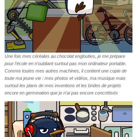
Une fois mes céréales au chocolat englouties, je me prépare
pour l’école en n’oubliant surtout pas mon ordinateur portable.
Comme toutes mes autres machines, il contient une copie de
toute ma jeune vie : mes photos et vidéos, ma musique mais
surtout les plans de mes inventions et les brides de projets
encore en germination que je n’ai pas encore concrétisés