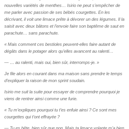
nouvelles variétés de menthes… Isirio ne peut s’empêcher de
me parler avec passion de ses bébés courgettes. En les
décrivant, il voit une limace prête à dévorer un des légumes. Il la
saisit avec deux bâtons et l’envoie faire son baptême de saut en
parachute… sans parachute.
« Mais comment ces bestioles peuvent-elles faire autant de
dégâts dans le potager alors qu’elles avancent au ralenti…
— …
au ralenti, mais oui, bien sûr, interromps-je. »
Je file alors en courant dans ma maison sans prendre le temps
d’expliquer la raison de mon sprint soudain.
Isirio me suit la suite pour essayer de comprendre pourquoi je
viens de rentrer ainsi comme une furie.
« Tu m’expliques pourquoi tu t’es enfuie ainsi ? Ce sont mes
courgettes qui t’ont effrayée ?
—
Tu es bête, bien sûr que non. Mais ta limace volante m’a bien