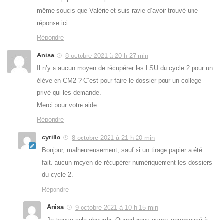
même soucis que Valérie et suis ravie d’avoir trouvé une
réponse ici.
Répondre
Anisa
8 octobre 2021 à 20 h 27 min
Il n’y a aucun moyen de récupérer les LSU du cycle 2 pour un
élève en CM2 ? C’est pour faire le dossier pour un collège
privé qui les demande.
Merci pour votre aide.
Répondre
cyrille
8 octobre 2021 à 21 h 20 min
Bonjour, malheureusement, sauf si un tirage papier a été
fait, aucun moyen de récupérer numériquement les dossiers
du cycle 2.
Répondre
Anisa
9 octobre 2021 à 10 h 15 min
Je trouve cela absurde. Quand nous avons commencé à