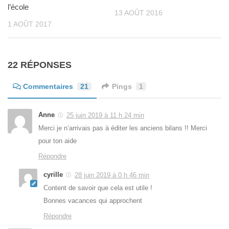
l’école
13 AOÛT 2016
1 AOÛT 2017
22 RÉPONSES
Commentaires
21
Pings
1
Anne
25 juin 2019 à 11 h 24 min
Merci je n’arrivais pas à éditer les anciens bilans !! Merci
pour ton aide
Répondre
cyrille
28 juin 2019 à 0 h 46 min
Content de savoir que cela est utile !
Bonnes vacances qui approchent
Répondre