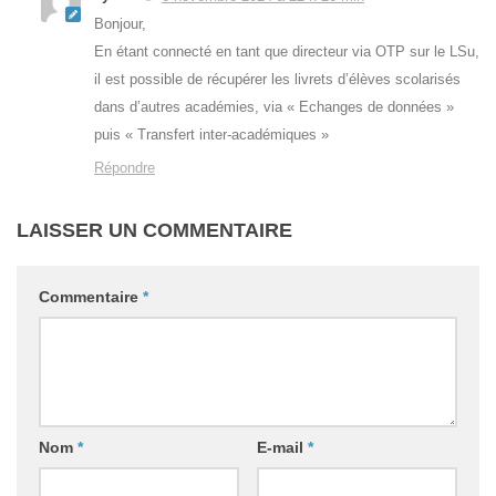
Bonjour,
En étant connecté en tant que directeur via OTP sur le LSu,
il est possible de récupérer les livrets d’élèves scolarisés
dans d’autres académies, via « Echanges de données »
puis « Transfert inter-académiques »
Répondre
LAISSER UN COMMENTAIRE
Commentaire
*
Nom
*
E-mail
*