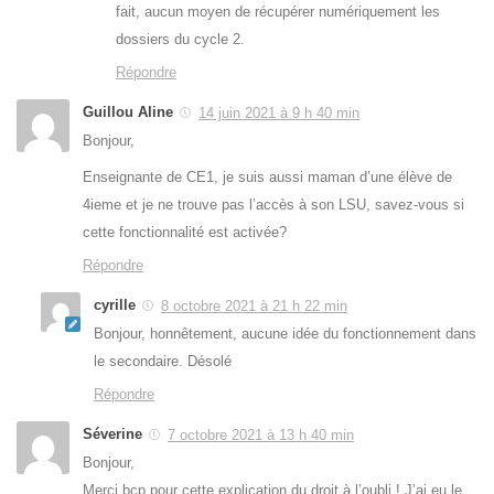
fait, aucun moyen de récupérer numériquement les
dossiers du cycle 2.
Répondre
Guillou Aline
14 juin 2021 à 9 h 40 min
Bonjour,
Enseignante de CE1, je suis aussi maman d’une élève de
4ieme et je ne trouve pas l’accès à son LSU, savez-vous si
cette fonctionnalité est activée?
Répondre
cyrille
8 octobre 2021 à 21 h 22 min
Bonjour, honnêtement, aucune idée du fonctionnement dans
le secondaire. Désolé
Répondre
Séverine
7 octobre 2021 à 13 h 40 min
Bonjour,
Merci bcp pour cette explication du droit à l’oubli ! J’ai eu le