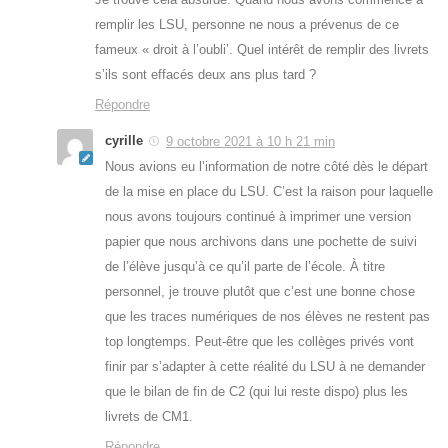
remplir les LSU, personne ne nous a prévenus de ce
fameux « droit à l’oubli’. Quel intérêt de remplir des livrets
s’ils sont effacés deux ans plus tard ?
Répondre
cyrille
9 octobre 2021 à 10 h 21 min
Nous avions eu l’information de notre côté dès le départ
de la mise en place du LSU. C’est la raison pour laquelle
nous avons toujours continué à imprimer une version
papier que nous archivons dans une pochette de suivi
de l’élève jusqu’à ce qu’il parte de l’école. À titre
personnel, je trouve plutôt que c’est une bonne chose
que les traces numériques de nos élèves ne restent pas
top longtemps. Peut-être que les collèges privés vont
finir par s’adapter à cette réalité du LSU à ne demander
que le bilan de fin de C2 (qui lui reste dispo) plus les
livrets de CM1.
Répondre