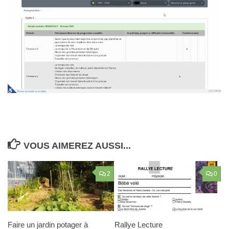
VOUS AIMEREZ AUSSI...
2
0
Faire un jardin potager à
Rallye Lecture