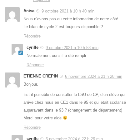
Anisa
9 octobre 2021 à 10 h 40 min
Nous n’avons pas eu cette information de notre côté.
Le bilan de cycle 2 est toujours disponible ?
Répondre
cyrille
9 octobre 2021 à 10 h 53 min
Normalement oui s’il a été rempli
Répondre
ETIENNE CREPIN
6 novembre 2024 à 21 h 28 min
Bonjour,
Est-il possible de consulter le LSU de CP, d’un élève qui
arrive chez nous en CE1 dans le 95 et qui était scolarisé
auparavant dans le 93 ? (changement de département)
Merci pour votre aide
Répondre
cyrille
6 novembre 2024 à 22 h 26 min