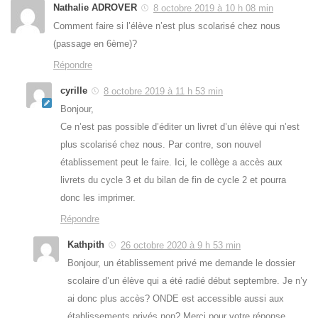
Nathalie ADROVER
8 octobre 2019 à 10 h 08 min
Comment faire si l’élève n’est plus scolarisé chez nous
(passage en 6ème)?
Répondre
cyrille
8 octobre 2019 à 11 h 53 min
Bonjour,
Ce n’est pas possible d’éditer un livret d’un élève qui n’est
plus scolarisé chez nous. Par contre, son nouvel
établissement peut le faire. Ici, le collège a accès aux
livrets du cycle 3 et du bilan de fin de cycle 2 et pourra
donc les imprimer.
Répondre
Kathpith
26 octobre 2020 à 9 h 53 min
Bonjour, un établissement privé me demande le dossier
scolaire d’un élève qui a été radié début septembre. Je n’y
ai donc plus accès? ONDE est accessible aussi aux
établissements privés non? Merci pour votre réponse.