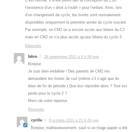
C’est normal. Il a été prévu dès la conception du LSU
l’existence d’un « droit à l’oubli » pour l’enfant. Ainsi, lors
d’un changement de cycle, les livrets sont normalement
disponibles uniquement la première année du cycle suivant.
Par exemple, en CM1 on a encore accès aux bilans du C2
mais en CM2 on n’a plus accès qu’aux bilans du cycle 3.
Répondre
fabre
28 septembre 2021 à 8 h 59 min
Bonjour,
Je suis bien embêtée ! Des parents de CM2 me
demandent les livrets de ce2 (même s’il s’agit que du
bilan de fin de période.) Que leur répondre alors ? Tout est
perdu pour le cycle 2 ?
Merci de votre réponse
Répondre
cyrille
8 octobre 2021 à 21 h 20 min
Bonjour, malheureusement, sauf si un tirage papier a été