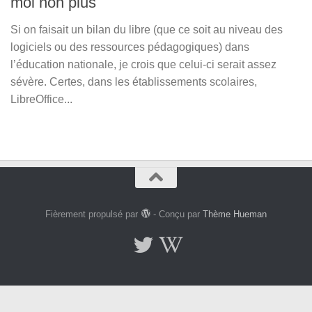
moi non plus
Si on faisait un bilan du libre (que ce soit au niveau des
logiciels ou des ressources pédagogiques) dans
l’éducation nationale, je crois que celui-ci serait assez
sévère. Certes, dans les établissements scolaires,
LibreOffice...
Fièrement propulsé par
- Conçu par
Thème Hueman