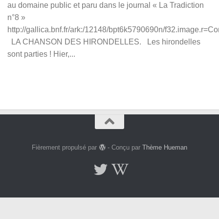
au domaine public et paru dans le journal « La Tradiction
n°8 »
http://gallica.bnf.fr/ark:/12148/bpt6k5790690n/f32.image.r=
LA CHANSON DES HIRONDELLES. Les hirondelles
sont parties ! Hier,...
Fièrement propulsé par
- Conçu par
Thème Hueman