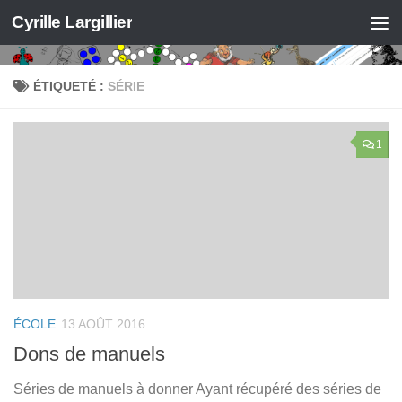
Cyrille Largillier
Skip to content
ÉTIQUETÉ :
SÉRIE
1
ÉCOLE
13 AOÛT 2016
Dons de manuels
Séries de manuels à donner Ayant récupéré des séries de