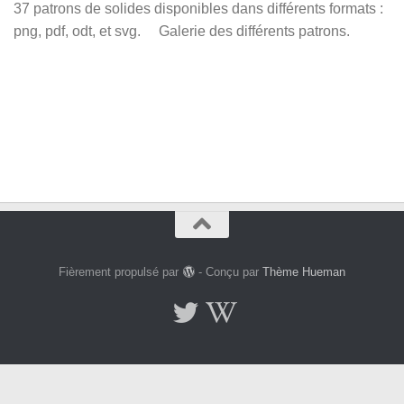
37 patrons de solides disponibles dans différents formats :
png, pdf, odt, et svg. Galerie des différents patrons.
Fièrement propulsé par
- Conçu par
Thème Hueman