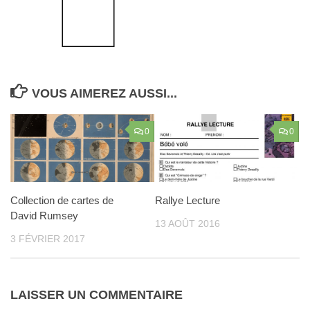
VOUS AIMEREZ AUSSI...
0
0
Collection de cartes de
Rallye Lecture
David Rumsey
13 AOÛT 2016
3 FÉVRIER 2017
LAISSER UN COMMENTAIRE