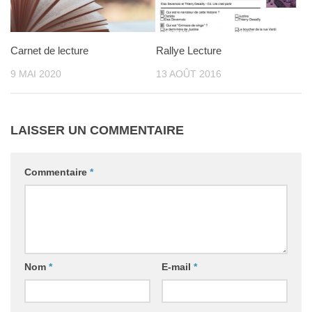
Carnet de lecture
Rallye Lecture
9 MAI 2020
13 AOÛT 2016
LAISSER UN COMMENTAIRE
Commentaire
*
Nom
*
E-mail
*