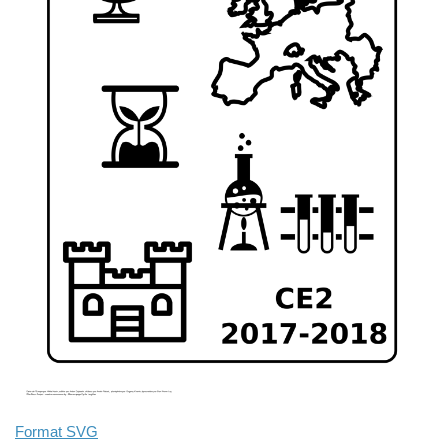
Format SVG