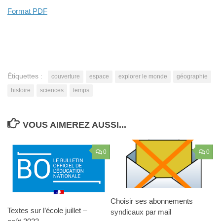
Format PDF
Étiquettes :
couverture
espace
explorer le monde
géographie
histoire
sciences
temps
VOUS AIMEREZ AUSSI...
0
0
Choisir ses abonnements
Textes sur l’école juillet –
syndicaux par mail