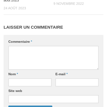
août 2023
9 NOVEMBRE 2022
24 AOÛT 2023
LAISSER UN COMMENTAIRE
Commentaire
*
Nom
*
E-mail
*
Site web