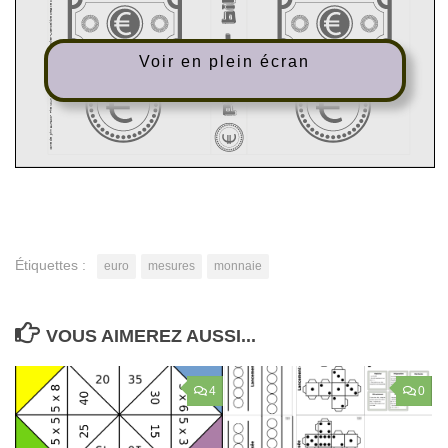
Voir en plein écran
Étiquettes :
euro
mesures
monnaie
VOUS AIMEREZ AUSSI...
4
0