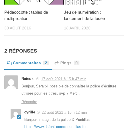
Pédacocotte : tables de
Jeu de numération :
multiplication
lancement de la fusée
30 AOÛT 2016
18 AVRIL 2020
2 RÉPONSES
Commentaires
2
Pings
0
Natsuki
17 août 2021 à 15 h 47 min
Bonjour, Serait-il possible de connaître la police d’écriture
utilisée pour les titres, svp ? Merci.
Répondre
cyrille
22 août 2021 à 15 h 12 min
Bonjour, il s’agit de la police D Puntillas
https://www.dafont.com/d-puntillas.font