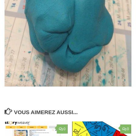
VOUS AIMEREZ AUSSI...
0
0