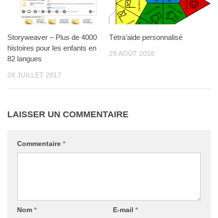
Storyweaver – Plus de 4000
Tétra’aide personnalisé
histoires pour les enfants en
29 AOÛT 2018
82 langues
28 JUILLET 2017
LAISSER UN COMMENTAIRE
Commentaire
*
Nom
*
E-mail
*