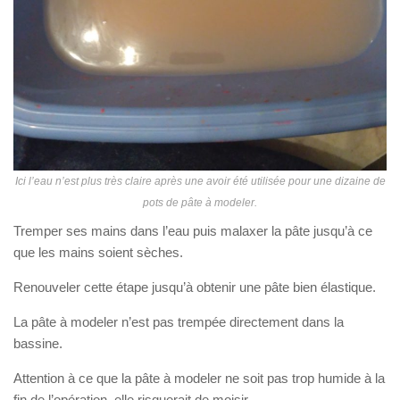
Ici l’eau n’est plus très claire après une avoir été utilisée pour une dizaine de
pots de pâte à modeler.
Tremper ses mains dans l’eau puis malaxer la pâte jusqu’à ce
que les mains soient sèches.
Renouveler cette étape jusqu’à obtenir une pâte bien élastique.
La pâte à modeler n’est pas trempée directement dans la
bassine.
Attention à ce que la pâte à modeler ne soit pas trop humide à la
fin de l’opération, elle risquerait de moisir.