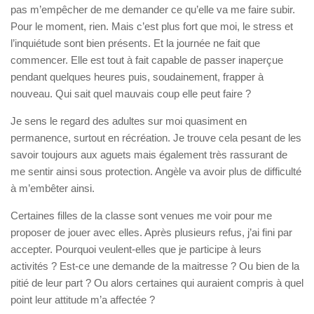
pas m’empêcher de me demander ce qu’elle va me faire subir.
Pour le moment, rien. Mais c’est plus fort que moi, le stress et
l’inquiétude sont bien présents. Et la journée ne fait que
commencer. Elle est tout à fait capable de passer inaperçue
pendant quelques heures puis, soudainement, frapper à
nouveau. Qui sait quel mauvais coup elle peut faire ?
Je sens le regard des adultes sur moi quasiment en
permanence, surtout en récréation. Je trouve cela pesant de les
savoir toujours aux aguets mais également très rassurant de
me sentir ainsi sous protection. Angèle va avoir plus de difficulté
à m’embêter ainsi.
Certaines filles de la classe sont venues me voir pour me
proposer de jouer avec elles. Après plusieurs refus, j’ai fini par
accepter. Pourquoi veulent-elles que je participe à leurs
activités ? Est-ce une demande de la maitresse ? Ou bien de la
pitié de leur part ? Ou alors certaines qui auraient compris à quel
point leur attitude m’a affectée ?