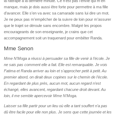
la rattrape à la dernière minute. Ce n’est pas l’envie qui m’en
manque, mais je dois aussi être forte pour permettre à ma fille
d’avancer. Elle s’en va avec sa camarade sans lui dire un mot.
Je ne peux pas m’empêcher de la suivre de loin pour m’assurer
que le trajet se déroule sans encombre. Malgré les propos
encourageants de son enseignante, je crains que cet
accompagnement soit un traquenard pour embêter Randa.
Mme Senon
Mme N’Moga a réussi à persuader sa fille de venir à l’école. Je
ne sais pas comment elle a fait. Elle est remarquable. Je vois
Fatima et Randa arriver au loin et s’approcher petit à petit. Au
premier abord, on dirait deux copines sur le chemin de l’école.
En regardant de plus près, aucun mot, aucun regard n’est
échangé, elles avancent, regardant chacune droit devant. Au
loin, il me semble apercevoir Mme N’Moga.
Laisser sa fille partir pour un lieu où elle a tant souffert n’a pas
dû être facile pour elle non plus. Je sens que cette journée et les