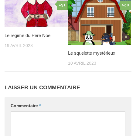
1
0
Le régime du Père Noël
19 AVRIL 2023
Le squelette mystérieux
10 AVRIL 2023
LAISSER UN COMMENTAIRE
Commentaire
*