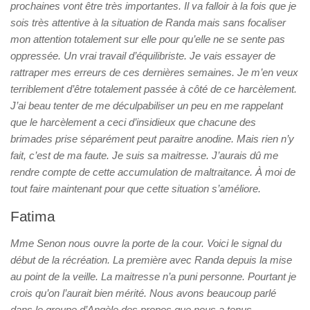
prochaines vont être très importantes. Il va falloir à la fois que je
sois très attentive à la situation de Randa mais sans focaliser
mon attention totalement sur elle pour qu’elle ne se sente pas
oppressée. Un vrai travail d’équilibriste. Je vais essayer de
rattraper mes erreurs de ces dernières semaines. Je m’en veux
terriblement d’être totalement passée à côté de ce harcèlement.
J’ai beau tenter de me déculpabiliser un peu en me rappelant
que le harcèlement a ceci d’insidieux que chacune des
brimades prise séparément peut paraitre anodine. Mais rien n’y
fait, c’est de ma faute. Je suis sa maitresse. J’aurais dû me
rendre compte de cette accumulation de maltraitance. À moi de
tout faire maintenant pour que cette situation s’améliore.
Fatima
Mme Senon nous ouvre la porte de la cour. Voici le signal du
début de la récréation. La première avec Randa depuis la mise
au point de la veille. La maitresse n’a puni personne. Pourtant je
crois qu’on l’aurait bien mérité. Nous avons beaucoup parlé
dans le groupe d’Angèle des propos que nous a tenus