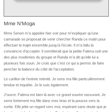
Mme N’Moga
Mme Senon m’a appelée hier soir pour m’expliquer qu’une
camarade se proposait de venir chercher Randa ce matin pour
effectuer le trajet ensemble jusqu’à l’école. Il m’a fallu la
convaincre d’accepter. Il semblerait que la petite Fatima soit une
des plus modérées du groupe et Randa m’a dit qu’elle lui a
plusieurs fois souri. Je crois que c’est ce qui a permis de faire
pencher la balance du côté de l’acceptation.
Le carillon de l’entrée retentit. Je sens ma fille particulièrement
tendue et inquiète. Je le suis également.
J’ouvre. Fatima est bien là avec ce grand sourire rassurant. Je
serre fortement ma fille dans mes bras et la pousse vers la
sortie. Elle jette un regard vers moi, espérant sans doute que je