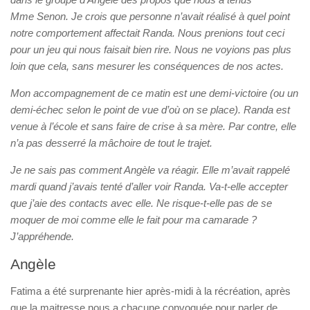
Mme Senon. Je crois que personne n’avait réalisé à quel point
notre comportement affectait Randa. Nous prenions tout ceci
pour un jeu qui nous faisait bien rire. Nous ne voyions pas plus
loin que cela, sans mesurer les conséquences de nos actes.
Mon accompagnement de ce matin est une demi-victoire (ou un
demi-échec selon le point de vue d’où on se place). Randa est
venue à l’école et sans faire de crise à sa mère. Par contre, elle
n’a pas desserré la mâchoire de tout le trajet.
Je ne sais pas comment Angèle va réagir. Elle m’avait rappelé
mardi quand j’avais tenté d’aller voir Randa. Va-t-elle accepter
que j’aie des contacts avec elle. Ne risque-t-elle pas de se
moquer de moi comme elle le fait pour ma camarade ?
J’appréhende.
Angèle
Fatima a été surprenante hier après-midi à la récréation, après
que la maitresse nous a chacune convoquée pour parler de