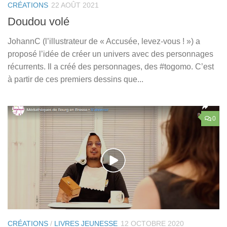
CRÉATIONS
22 AOÛT 2021
Doudou volé
JohannC (l’illustrateur de « Accusée, levez-vous ! ») a
proposé l’idée de créer un univers avec des personnages
récurrents. Il a créé des personnages, des #togomo. C’est
à partir de ces premiers dessins que...
0
CRÉATIONS
/
LIVRES JEUNESSE
12 OCTOBRE 2020