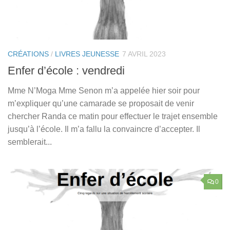
CRÉATIONS
/
LIVRES JEUNESSE
7 AVRIL 2023
Enfer d’école : vendredi
Mme N’Moga Mme Senon m’a appelée hier soir pour
m’expliquer qu’une camarade se proposait de venir
chercher Randa ce matin pour effectuer le trajet ensemble
jusqu’à l’école. Il m’a fallu la convaincre d’accepter. Il
semblerait...
0